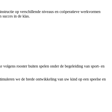
 instructie op verschillende niveaus en coöperatieve werkvormen
n succes in de klas.
ze volgens rooster buiten spelen onder de begeleiding van sport- en
o stimuleren we de brede ontwikkeling van uw kind op een speelse en