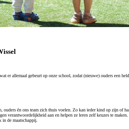
Wissel
 wat er allemaal gebeurt op onze school, zodat (nieuwe) ouders een held
ouders én ons team zich thuis voelen. Zo kan ieder kind op zijn of h
eigen verantwoordelijkheid aan en helpen ze leren zelf keuzes te maken
k in de maatschappij.