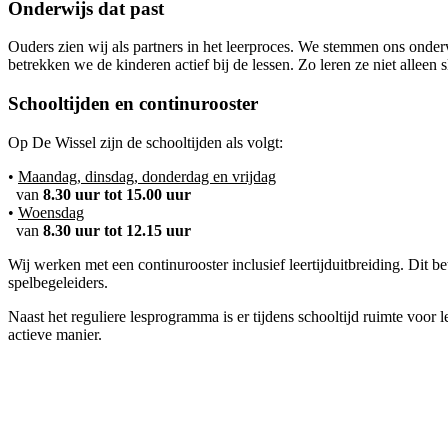
Onderwijs dat past
Ouders zien wij als partners in het leerproces. We stemmen ons onder
betrekken we de kinderen actief bij de lessen. Zo leren ze niet alleen
Schooltijden en continurooster
Op De Wissel zijn de schooltijden als volgt:
•
Maandag, dinsdag, donderdag en vrijdag
van
8.30 uur tot 15.00 uur
•
Woensdag
van
8.30 uur tot 12.15 uur
Wij werken met een continurooster inclusief leertijduitbreiding. Dit b
spelbegeleiders.
Naast het reguliere lesprogramma is er tijdens schooltijd ruimte voor
actieve manier.