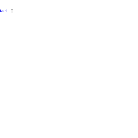
tact
