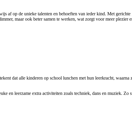
wijs af op de unieke talenten en behoeften van ieder kind. Met gerichte
 slimmer, maar ook beter samen te werken, wat zorgt voor meer plezier e
etekent dat alle kinderen op school lunchen met hun leerkracht, waarna 
 leuke en leerzame extra activiteiten zoals techniek, dans en muziek. Z