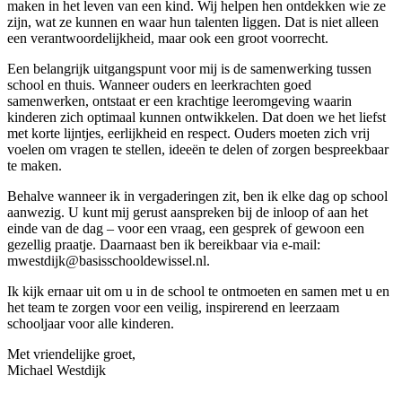
maken in het leven van een kind. Wij helpen hen ontdekken wie ze
zijn, wat ze kunnen en waar hun talenten liggen. Dat is niet alleen
een verantwoordelijkheid, maar ook een groot voorrecht.
Een belangrijk uitgangspunt voor mij is de samenwerking tussen
school en thuis. Wanneer ouders en leerkrachten goed
samenwerken, ontstaat er een krachtige leeromgeving waarin
kinderen zich optimaal kunnen ontwikkelen. Dat doen we het liefst
met korte lijntjes, eerlijkheid en respect. Ouders moeten zich vrij
voelen om vragen te stellen, ideeën te delen of zorgen bespreekbaar
te maken.
Behalve wanneer ik in vergaderingen zit, ben ik elke dag op school
aanwezig. U kunt mij gerust aanspreken bij de inloop of aan het
einde van de dag – voor een vraag, een gesprek of gewoon een
gezellig praatje. Daarnaast ben ik bereikbaar via e-mail:
mwestdijk@basisschooldewissel.nl.
Ik kijk ernaar uit om u in de school te ontmoeten en samen met u en
het team te zorgen voor een veilig, inspirerend en leerzaam
schooljaar voor alle kinderen.
Met vriendelijke groet,
Michael Westdijk