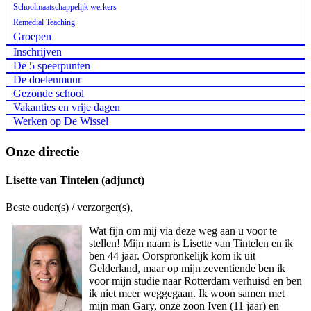
Schoolmaatschappelijk werkers
Remedial Teaching
Groepen
Inschrijven
De 5 speerpunten
De doelenmuur
Gezonde school
Vakanties en vrije dagen
Werken op De Wissel
Onze directie
Lisette van Tintelen (adjunct)
Beste ouder(s) / verzorger(s),
Wat fijn om mij via deze weg aan u voor te
stellen! Mijn naam is Lisette van Tintelen en ik
ben 44 jaar. Oorspronkelijk kom ik uit
Gelderland, maar op mijn zeventiende ben ik
voor mijn studie naar Rotterdam verhuisd en ben
ik niet meer weggegaan. Ik woon samen met
mijn man Gary, onze zoon Iven (11 jaar) en