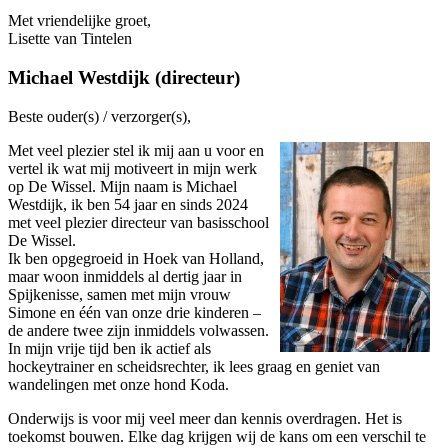
Met vriendelijke groet,
Lisette van Tintelen
Michael Westdijk (directeur)
Beste ouder(s) / verzorger(s),
Met veel plezier stel ik mij aan u voor en
vertel ik wat mij motiveert in mijn werk
op De Wissel. Mijn naam is Michael
Westdijk, ik ben 54 jaar en sinds 2024
met veel plezier directeur van basisschool
De Wissel.
Ik ben opgegroeid in Hoek van Holland,
maar woon inmiddels al dertig jaar in
Spijkenisse, samen met mijn vrouw
Simone en één van onze drie kinderen –
de andere twee zijn inmiddels volwassen.
In mijn vrije tijd ben ik actief als
hockeytrainer en scheidsrechter, ik lees graag en geniet van
wandelingen met onze hond Koda.
Onderwijs is voor mij veel meer dan kennis overdragen. Het is
toekomst bouwen. Elke dag krijgen wij de kans om een verschil te